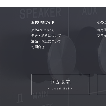
お買い物ガイド
その
支払いについて
特定
発送・送料について
プラ
返品・保証について
お問合せ
中古販売
- Used Sell-