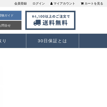
会員登録
ログイン
マイアカウント
カートを見る
買物ガイド
お問合せ
取り
30日保証とは