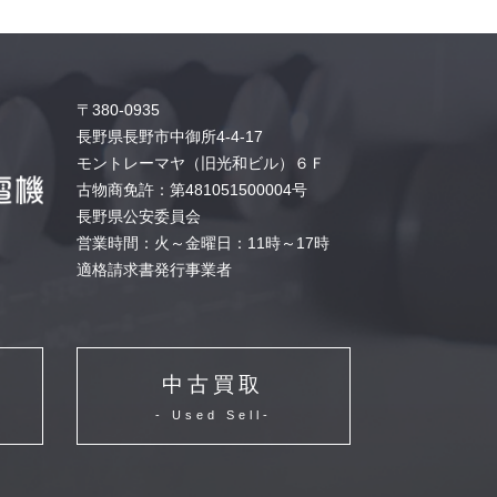
〒380-0935
長野県長野市中御所4-4-17
モントレーマヤ（旧光和ビル）６Ｆ
古物商免許：第481051500004号
長野県公安委員会
営業時間：火～金曜日：11時～17時
適格請求書発行事業者
中古買取
- Used Sell-