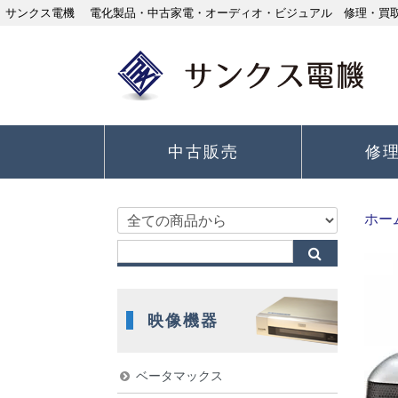
サンクス電機 電化製品・中古家電・オーディオ・ビジュアル 修理・買取り
中古販売
修
ホー
映像機器
ベータマックス