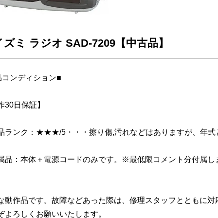
ズミ ラジオ SAD-7209【中古品】
品コンディション■
作30日保証】
品ランク：★★★/5・・・擦り傷,汚れなどはありますが、年
属品：本体＋電源コードのみです。※最低限コメント分付属し
な動作品です。故障などあった際は、修理スタッフとともに対
ぞよろしくお願いいたします。