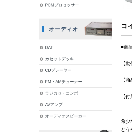
PCMプロセッサー
コイ
オーディオ
■商
DAT
カセットデッキ
【動
CDプレーヤー
【商
FM・AMチューナー
ラジカセ・コンポ
【付
AVアンプ
オーディオスピーカー
希少
どう