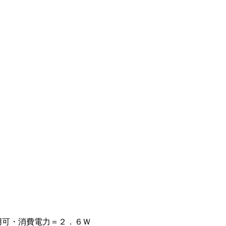
用可・消費電力＝２．６Ｗ