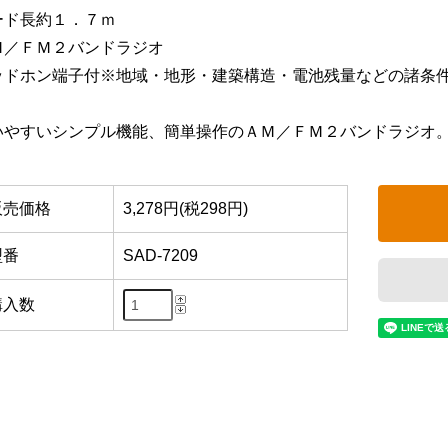
ード長約１．７ｍ
Ｍ／ＦＭ２バンドラジオ
ッドホン端子付※地域・地形・建築構造・電池残量などの諸条
いやすいシンプル機能、簡単操作のＡＭ／ＦＭ２バンドラジオ
販売価格
3,278円(税298円)
型番
SAD-7209
購入数