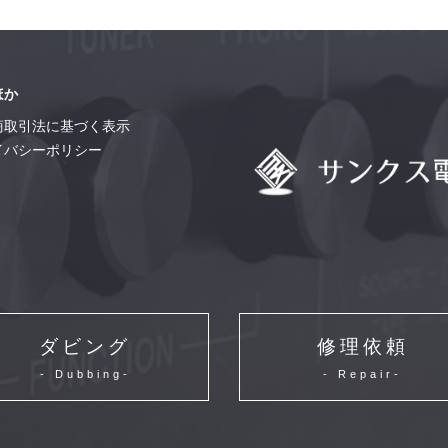
ほか
商取引法に基づく表示
イバシーポリシー
ダビング
修理依頼
- Dubbing-
- Repair-