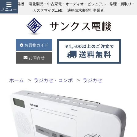
サンクス電機 電化製品・中古家電・オーディオ・ビジュアル 修理・買取り・
メニュー
カスタマイズ...etc 適格請求書発行事業者
お買物ガイド
お問合せ
ホーム
ラジカセ・コンポ
ラジカセ