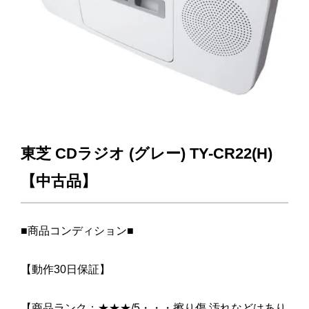
東芝 CDラジオ (グレー) TY-CR22(H)
【中古品】
■商品コンディション■
【動作30日保証】
【商品ランク：★★★/5・・・擦り傷,汚れなどはあり