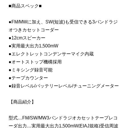
■商品スペック■
●FM/MWに加え、SW(短波)も受信できる3バンドラジ
オつきカセットコーダー
●12cmスピーカー
●実用最大出力1,500mW
●エレクトレットコンデンサーマイク内蔵
●オートストップ機構採用
●ミキシング録音可能
●テープカウンター
●録音レベル/バッテリーレベル/チューニングメーター
【商品紹介】
型式…FM/SW/MW3バンドラジオカセットテープレコ
ーダ出力…実用最大出力1,500mW(EIAJ規格)受信周波