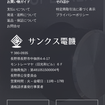
お買い物ガイド
そのほか
支払いについて
特定商取引法に基づく表示
発送・送料について
プライバシーポリシー
返品・保証について
お問合せ
〒380-0935
長野県長野市中御所4-4-17
モントレーマヤ（旧光和ビル）６Ｆ
古物商免許：第481051500004号
長野県公安委員会
営業時間：火～金曜日：11時～17時
適格請求書発行事業者