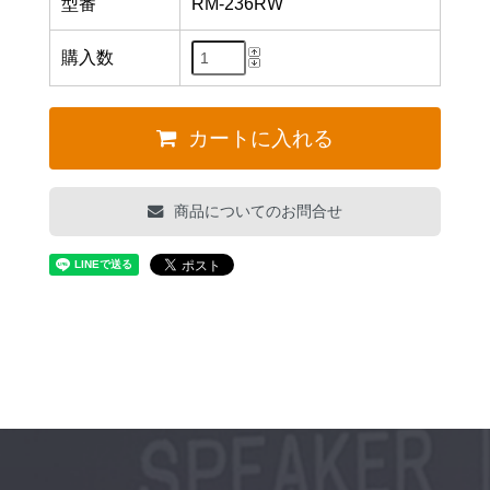
型番
RM-236RW
購入数
カートに入れる
商品についてのお問合せ