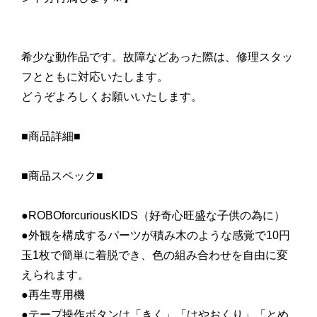
希少な動作品です。故障などあった際は、修理スタッ
フとともに対応いたします。
どうぞよろしくお願いいたします。
■商品詳細■
■商品スペック■
●ROBOforcuriousKIDS（好奇心旺盛な子供の為に）
●外観を構成するパーツが積み木のような感覚で10円
玉1枚で簡単に着脱でき、色の組み合わせを自由に変
えられます。
●再生専用機
●テープ操作ボタンは「きく」「はやおくり」「とめ