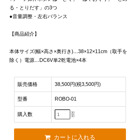
る・とりだす」の3つ
●音量調整・左右バランス
【商品紹介】
本体サイズ(幅×高さ×奥行き)…38×12×11cm（取手を
除く）電源…DC6V単2乾電池×4本
販売価格
38,500円(税3,500円)
型番
ROBO-01
購入数
カートに入れる