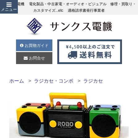
サンクス電機 電化製品・中古家電・オーディオ・ビジュアル 修理・買取り・
メニュー
カスタマイズ...etc 適格請求書発行事業者
お買物ガイド
お問合せ
ホーム
ラジカセ・コンポ
ラジカセ