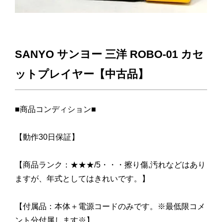
SANYO サンヨー 三洋 ROBO-01 カセ
ットプレイヤー【中古品】
■商品コンディション■
【動作30日保証】
【商品ランク：★★★/5・・・擦り傷,汚れなどはあり
ますが、年式としてはきれいです。】
【付属品：本体＋電源コードのみです。※最低限コメ
ント分付属します※】