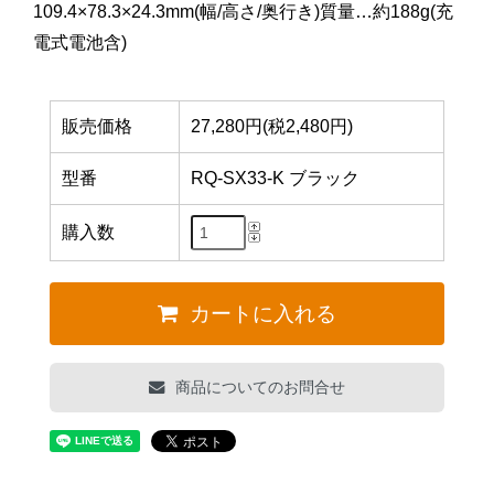
109.4×78.3×24.3mm(幅/高さ/奥行き)質量…約188g(充
電式電池含)
販売価格
27,280円(税2,480円)
型番
RQ-SX33-K ブラック
購入数
カートに入れる
商品についてのお問合せ