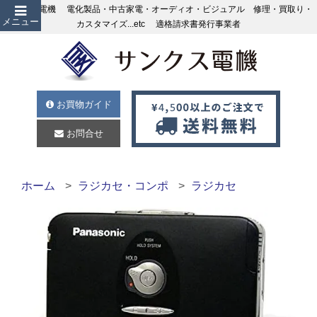
サンクス電機 電化製品・中古家電・オーディオ・ビジュアル 修理・買取り・
メニュー
カスタマイズ...etc 適格請求書発行事業者
お買物ガイド
お問合せ
ホーム
ラジカセ・コンポ
ラジカセ