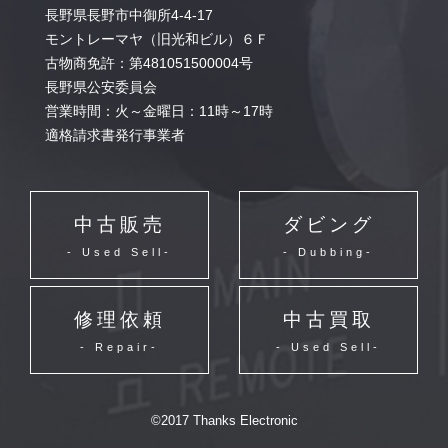
長野県長野市中御所4-4-17
モントレーマヤ（旧光和ビル）６Ｆ
古物商免許：第481051500004号
長野県公安委員会
営業時間：火～金曜日：11時～17時
適格請求書発行事業者
中古販売
ダビング
- Used Sell-
- Dubbing-
修理依頼
中古買取
- Repair-
- Used Sell-
©2017 Thanks Electronic