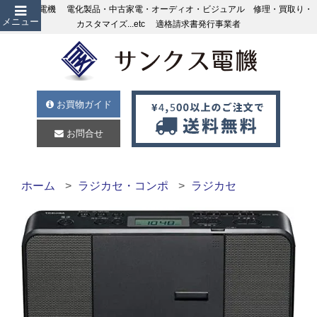
サンクス電機 電化製品・中古家電・オーディオ・ビジュアル 修理・買取り・
メニュー
カスタマイズ...etc 適格請求書発行事業者
お買物ガイド
お問合せ
ホーム
ラジカセ・コンポ
ラジカセ