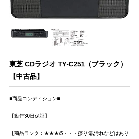
東芝 CDラジオ TY-C251（ブラック）
【中古品】
■商品コンディション■
【動作30日保証】
【商品ランク：★★★/5・・・擦り傷,汚れなどはあり