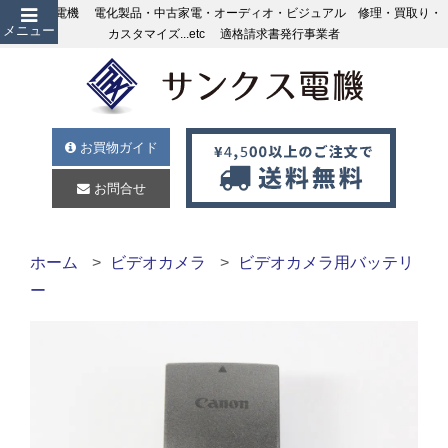
サンクス電機 電化製品・中古家電・オーディオ・ビジュアル 修理・買取り・
メニュー
カスタマイズ...etc 適格請求書発行事業者
お買物ガイド
お問合せ
ホーム
ビデオカメラ
ビデオカメラ用バッテリ
ー