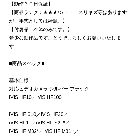
【動作３０日保証】
【商品ランク：★★★/５・・・スリキズ等はあります
が、年式としては綺麗。】
【付属品：本体のみです。】
希少な動作品です。どうぞよろしくお願いいたしま
す。
■商品スペック■
基本仕様
対応ビデオカメラ シルバー ブラック
iVIS HF10／iVIS HF100
iVIS HF S10／iVIS HF20／
iVIS HF11／iVIS HF S21*／
iVIS HF M32*／iVIS HF M31 *／