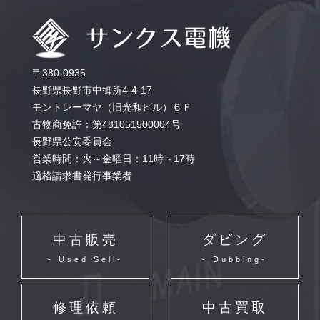
〒380-0935
長野県長野市中御所4-4-17
モントレーマヤ（旧光和ビル）６Ｆ
古物商免許：第481051500004号
長野県公安委員会
営業時間：火～金曜日：11時～17時
適格請求書発行事業者
中古販売
ダビング
- Used Sell-
- Dubbing-
修理依頼
中古買取