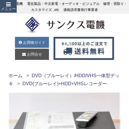
サンクス電機 電化製品・中古家電・オーディオ・ビジュアル 修理・買取り・
メニュー
カスタマイズ...etc 適格請求書発行事業者
お買物ガイド
お問合せ
ホーム
DVD（ブルーレイ）/HDD/VHS一体型デッ
キ
DVD(ブルーレイ)+HDD+VHSレコーダー