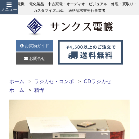
サンクス電機 電化製品・中古家電・オーディオ・ビジュアル 修理・買取り・
メニュー
カスタマイズ...etc 適格請求書発行事業者
お買物ガイド
お問合せ
ホーム
ラジカセ・コンポ
CDラジカセ
ホーム
精悍