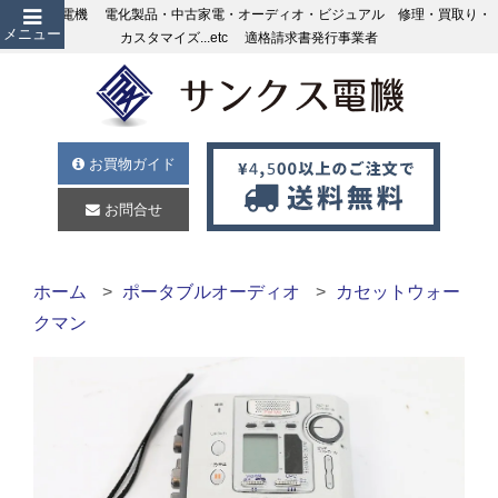
サンクス電機 電化製品・中古家電・オーディオ・ビジュアル 修理・買取り・
メニュー
カスタマイズ...etc 適格請求書発行事業者
お買物ガイド
お問合せ
ホーム
ポータブルオーディオ
カセットウォー
クマン