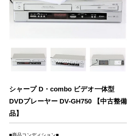
シャープ D・combo ビデオ一体型
DVDプレーヤー DV-GH750 【中古整備
品】
■商品コンディション■