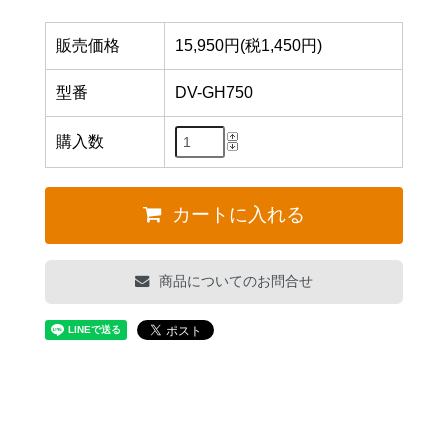
販売価格
15,950円(税1,450円)
型番
DV-GH750
購入数
カートに入れる
商品についてのお問合せ