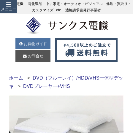
サンクス電機 電化製品・中古家電・オーディオ・ビジュアル 修理・買取り・
メニュー
カスタマイズ...etc 適格請求書発行事業者
お買物ガイド
お問合せ
ホーム
DVD（ブルーレイ）/HDD/VHS一体型デッ
キ
DVDプレーヤー+VHS