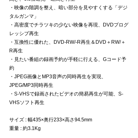
・映像の階調を整え、暗い部分を見やすくする「デジ
タルガンマ」
・高密度でチラツキの少ない映像を再現、DVDプログ
レッシブ再生
・互換性に優れた、DVD-RW/-R再生＆DVD＋RW/＋
R再生
・見たい番組の録画予約が手軽に行える、Gコード予
約
・JPEG画像とMP3音声の同時再生を実現、
JPEG/MP3同時再生
・S-VHSで録画されたビデオの簡易再生が可能、S-
VHSソフト再生
サイズ : 幅435×奥行233×高さ94.5mm
重量 : 約3.1Kg