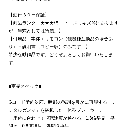
【動作３０日保証】
【商品ランク：★★★/５・・・スリキズ等はあります
が、年式としては綺麗。】
【付属品：本体＋リモコン（他機種互換品の場合あ
り）＋説明書（コピー版）のみです。】
希少な動作品です。どうぞよろしくお願いいたしま
す。
■商品スペック■
Gコード予約対応、暗部の諧調を豊かに再現する「デ
ジタルガンマ」を搭載した一体型プレーヤー。
・用途に合わせて視聴速度が選べる、1.3倍早見・早
聞き、0.8倍遅見・遅聞き再生