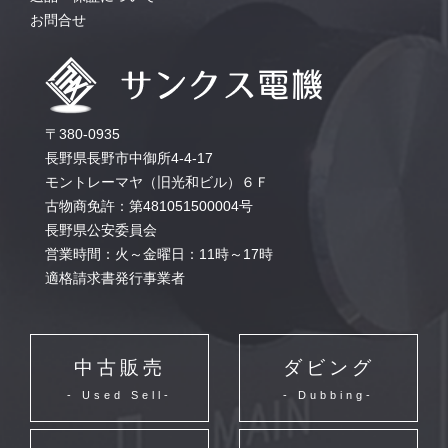
お問合せ
〒380-0935
長野県長野市中御所4-4-17
モントレーマヤ（旧光和ビル）６Ｆ
古物商免許：第481051500004号
長野県公安委員会
営業時間：火～金曜日：11時～17時
適格請求書発行事業者
中古販売
ダビング
- Used Sell-
- Dubbing-