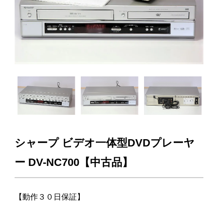
シャープ ビデオ一体型DVDプレーヤ
ー DV-NC700【中古品】
【動作３０日保証】