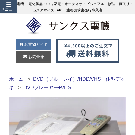
サンクス電機 電化製品・中古家電・オーディオ・ビジュアル 修理・買取り・
メニュー
カスタマイズ...etc 適格請求書発行事業者
お買物ガイド
お問合せ
ホーム
DVD（ブルーレイ）/HDD/VHS一体型デッ
キ
DVDプレーヤー+VHS