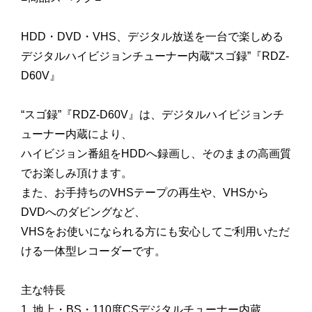
HDD・DVD・VHS、デジタル放送を一台で楽しめる
デジタルハイビジョンチューナー内蔵“スゴ録”『RDZ-
D60V』
“スゴ録”『RDZ-D60V』は、デジタルハイビジョンチ
ューナー内蔵により、
ハイビジョン番組をHDDへ録画し、そのままの高画質
でお楽しみ頂けます。
また、お手持ちのVHSテープの再生や、VHSから
DVDへのダビングなど、
VHSをお使いになられる方にも安心してご利用いただ
ける一体型レコーダーです。
主な特長
1. 地上・BS・110度CSデジタルチューナー内蔵