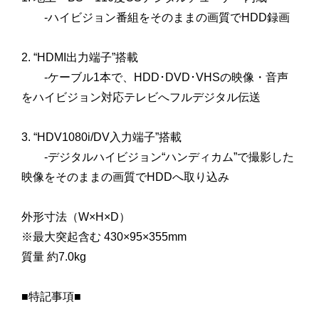
-ハイビジョン番組をそのままの画質でHDD録画
2. “HDMI出力端子”搭載
-ケーブル1本で、HDD･DVD･VHSの映像・音声
をハイビジョン対応テレビへフルデジタル伝送
3. “HDV1080i/DV入力端子”搭載
-デジタルハイビジョン“ハンディカム”で撮影した
映像をそのままの画質でHDDへ取り込み
外形寸法（W×H×D）
※最大突起含む 430×95×355mm
質量 約7.0kg
■特記事項■