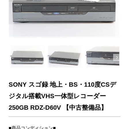
Next
SONY スゴ録 地上・BS・110度CSデ
ジタル搭載VHS一体型レコーダー
250GB RDZ-D60V 【中古整備品】
■商品コンディション■