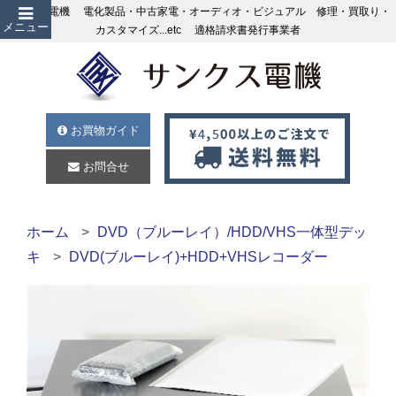
サンクス電機 電化製品・中古家電・オーディオ・ビジュアル 修理・買取り・
メニュー
カスタマイズ...etc 適格請求書発行事業者
お買物ガイド
お問合せ
ホーム
DVD（ブルーレイ）/HDD/VHS一体型デッ
キ
DVD(ブルーレイ)+HDD+VHSレコーダー