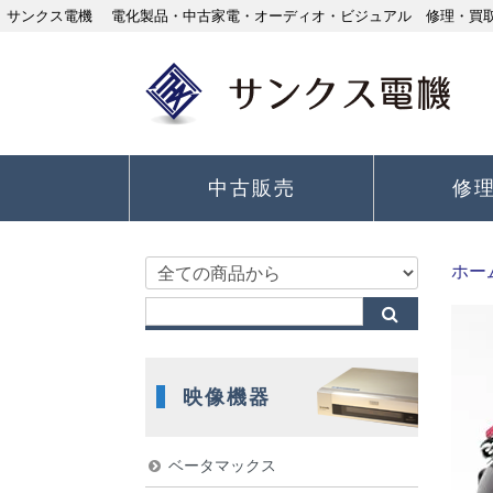
サンクス電機 電化製品・中古家電・オーディオ・ビジュアル 修理・買取り
中古販売
修
ホー
映像機器
ベータマックス