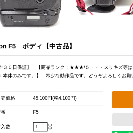
kon F5 ボディ【中古品】
作３０日保証】 【商品ランク：★★★/５・・・スリキズ等
：本体のみです。】 希少な動作品です。どうぞよろしくお願
販売価格
45,100円(税4,100円)
型番
F5
購入数