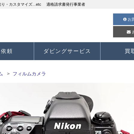
・カスタマイズ...etc 適格請求書発行事業者
お
理依頼
ダビングサービス
買
ム
フィルムカメラ