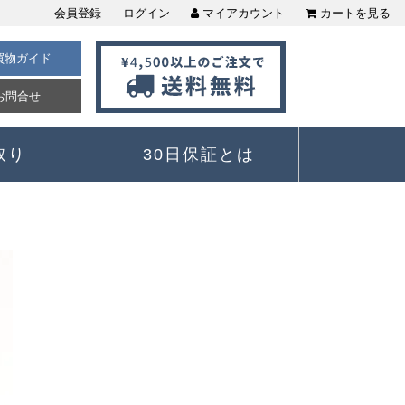
会員登録
ログイン
マイアカウント
カートを見る
買物ガイド
お問合せ
取り
30日保証とは