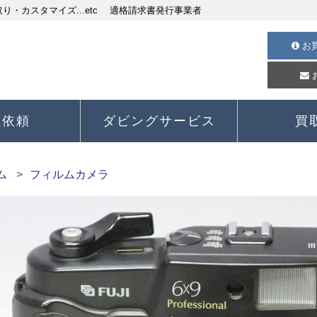
・カスタマイズ...etc 適格請求書発行事業者
お
理依頼
ダビングサービス
買
ム
フィルムカメラ