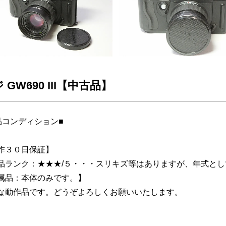
 GW690 III【中古品】
品コンディション■
作３０日保証】
品ランク：★★★/５・・・スリキズ等はありますが、年式と
属品：本体のみです。】
な動作品です。どうぞよろしくお願いいたします。