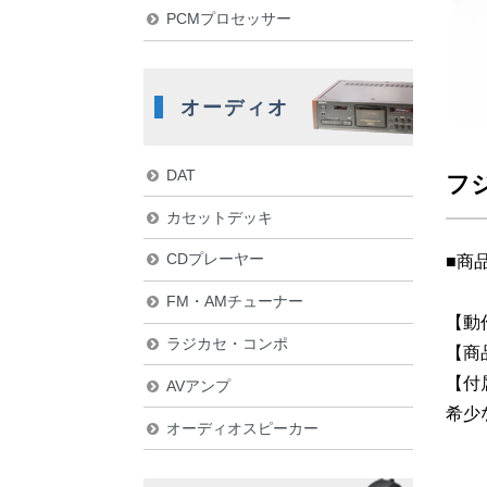
PCMプロセッサー
オーディオ
DAT
フジ
カセットデッキ
CDプレーヤー
■商
FM・AMチューナー
【動
ラジカセ・コンポ
【商
【付
AVアンプ
希少
オーディオスピーカー