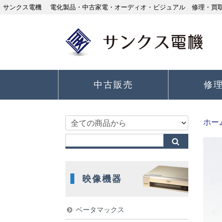
サンクス電機 電化製品・中古家電・オーディオ・ビジュアル 修理・買取り
中古販売
修
ホー
映像機器
ベータマックス