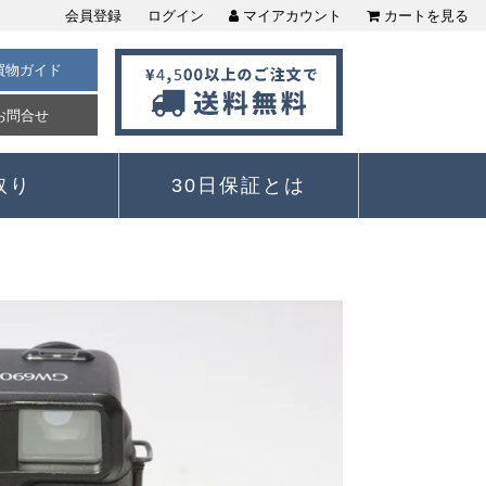
会員登録
ログイン
マイアカウント
カートを見る
買物ガイド
お問合せ
取り
30日保証とは