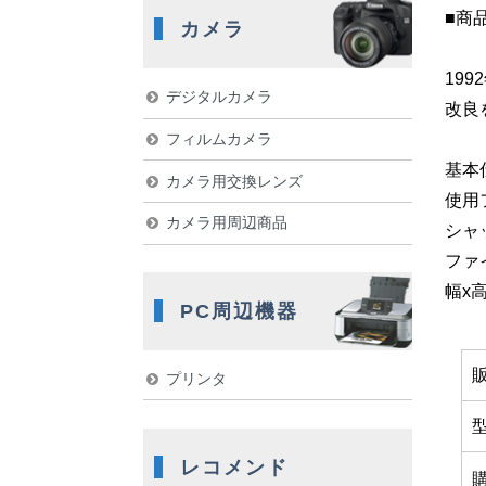
■商
カメラ
19
デジタルカメラ
改良
フィルムカメラ
基本
カメラ用交換レンズ
使用
カメラ用周辺商品
シャッ
ファ
幅x高
PC周辺機器
プリンタ
レコメンド