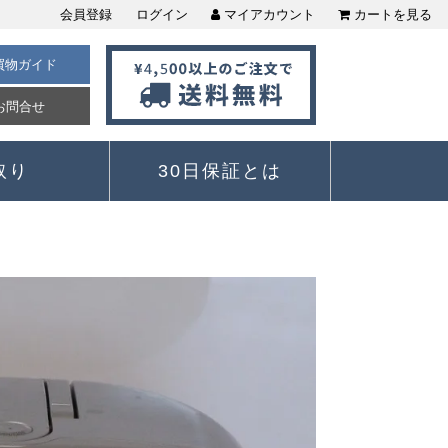
会員登録
ログイン
マイアカウント
カートを見る
買物ガイド
お問合せ
取り
30日保証とは