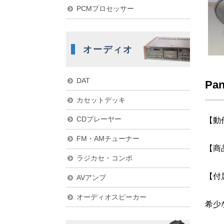
PCMプロセッサー
オーディオ
DAT
Pa
カセットデッキ
CDプレーヤー
【動
FM・AMチューナー
【商
ラジカセ・コンポ
【付
AVアンプ
オーディオスピーカー
希少