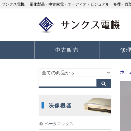
サンクス電機 電化製品・中古家電・オーディオ・ビジュアル 修理・買取り
中古販売
修
ホー
映像機器
ベータマックス