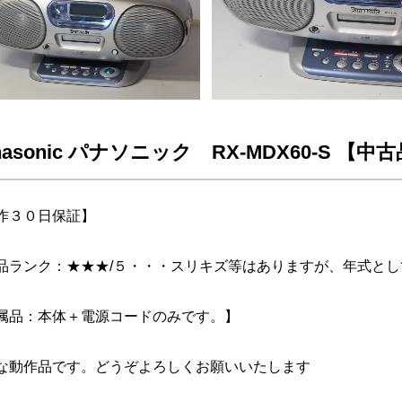
nasonic パナソニック RX-MDX60-S 【中
作３０日保証】
品ランク：★★★/５・・・スリキズ等はありますが、年式と
属品：本体＋電源コードのみです。】
な動作品です。どうぞよろしくお願いいたします