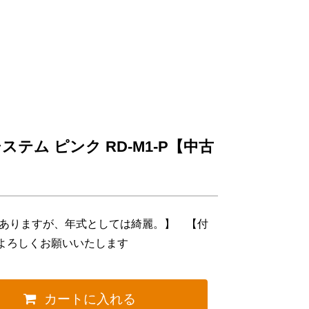
テム ピンク RD-M1-P【中古
はありますが、年式としては綺麗。】 【付
よろしくお願いいたします
カートに入れる