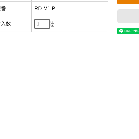
型番
RD-M1-P
購入数