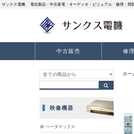
サンクス電機 電化製品・中古家電・オーディオ・ビジュアル 修理・買取り
中古販売
修
ホー
映像機器
ベータマックス