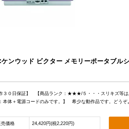
Cケンウッド ビクター メモリーポータブルシス
】
作３０日保証】 【商品ランク：★★★/５・・・スリキズ等
：本体＋電源コードのみです。】 希少な動作品です。どうぞ
販売価格
24,420円(税2,220円)