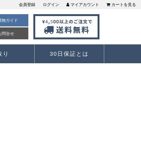
会員登録
ログイン
マイアカウント
カートを見る
買物ガイド
お問合せ
取り
30日保証とは