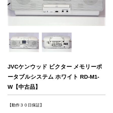
JVCケンウッド ビクター メモリーポ
ータブルシステム ホワイト RD-M1-
W【中古品】
【動作３０日保証】