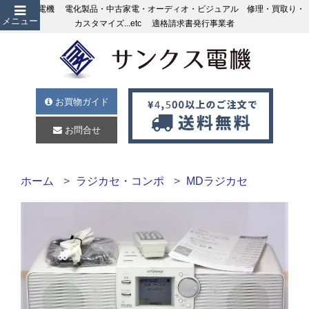
サンクス電機 電化製品・中古家電・オーディオ・ビジュアル 修理・買取り・
メニュー
カスタマイズ...etc 適格請求書発行事業者
お買物ガイド
お問合せ
ホーム
ラジカセ・コンポ
MDラジカセ