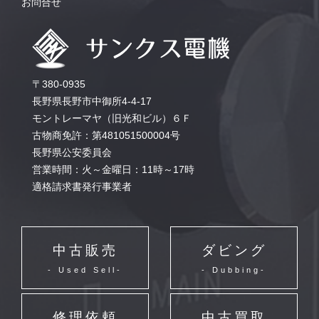
お問合せ
〒380-0935
長野県長野市中御所4-4-17
モントレーマヤ（旧光和ビル）６Ｆ
古物商免許：第481051500004号
長野県公安委員会
営業時間：火～金曜日：11時～17時
適格請求書発行事業者
中古販売
ダビング
- Used Sell-
- Dubbing-
修理依頼
中古買取