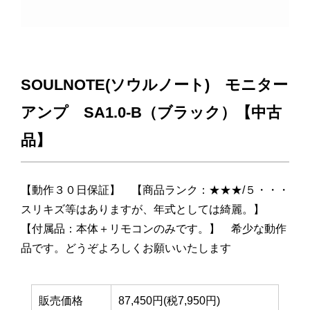
SOULNOTE(ソウルノート) モニター
アンプ SA1.0-B（ブラック）【中古
品】
【動作３０日保証】 【商品ランク：★★★/５・・・
スリキズ等はありますが、年式としては綺麗。】
【付属品：本体＋リモコンのみです。】 希少な動作
品です。どうぞよろしくお願いいたします
販売価格
87,450円(税7,950円)