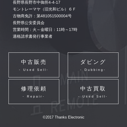
長野県長野市中御所4-4-17
モントレーマヤ（旧光和ビル）６Ｆ
古物商免許：第481051500004号
長野県公安委員会
営業時間：火～金曜日：11時～17時
適格請求書発行事業者
中古販売
ダビング
- Used Sell-
- Dubbing-
修理依頼
中古買取
- Repair-
- Used Sell-
©2017 Thanks Electronic