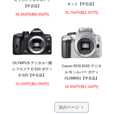
キット【中古品】
【中古品】
25,704円(税2,337円)
92,950円(税8,450円)
OLYMPUS デジタル一眼
Canon EOS KISS デジタ
レフカメラ E-520 ボディ
ル N シルバー ボディ
E-520【中古品】
0128B001【中古品】
22,000円(税2,000円)
16,940円(税1,540円)
次のページ ＞