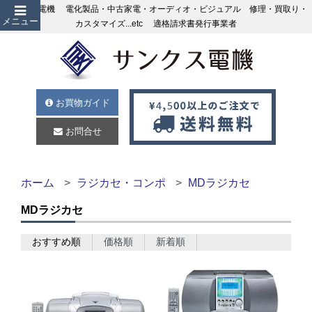
サンクス電機 電化製品・中古家電・オーディオ・ビジュアル 修理・買取り・
メニュー
カスタマイズ...etc 適格請求書発行事業者
お買物ガイド
お問合せ
ホーム
ラジカセ・コンポ
MDラジカセ
MDラジカセ
おすすめ順
価格順
新着順