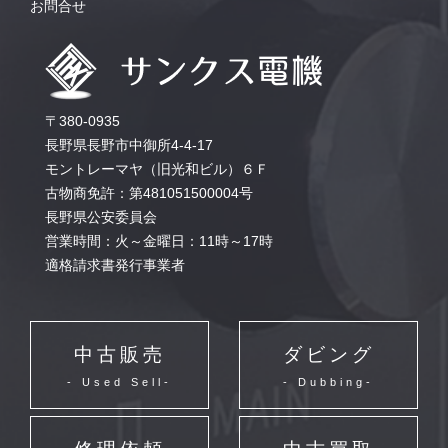
お問合せ
〒380-0935
長野県長野市中御所4-4-17
モントレーマヤ（旧光和ビル）６Ｆ
古物商免許：第481051500004号
長野県公安委員会
営業時間：火～金曜日：11時～17時
適格請求書発行事業者
中古販売
ダビング
- Used Sell-
- Dubbing-