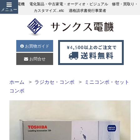
サンクス電機 電化製品・中古家電・オーディオ・ビジュアル 修理・買取り・
メニュー
カスタマイズ...etc 適格請求書発行事業者
お買物ガイド
お問合せ
ホーム
ラジカセ・コンポ
ミニコンポ・セット
コンポ