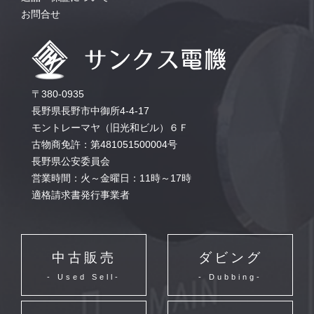
お問合せ
〒380-0935
長野県長野市中御所4-4-17
モントレーマヤ（旧光和ビル）６Ｆ
古物商免許：第481051500004号
長野県公安委員会
営業時間：火～金曜日：11時～17時
適格請求書発行事業者
中古販売
ダビング
- Used Sell-
- Dubbing-