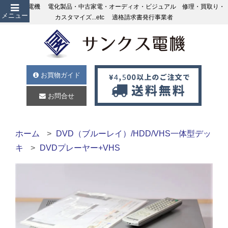
サンクス電機 電化製品・中古家電・オーディオ・ビジュアル 修理・買取り・
メニュー
カスタマイズ...etc 適格請求書発行事業者
お買物ガイド
お問合せ
ホーム
DVD（ブルーレイ）/HDD/VHS一体型デッ
キ
DVDプレーヤー+VHS