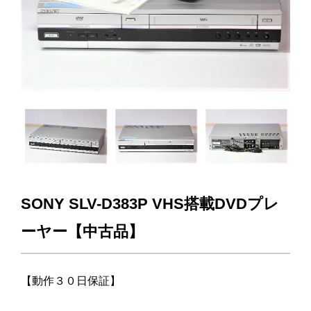
SONY SLV-D383P VHS搭載DVDプレ
ーヤー【中古品】
【動作３０日保証】