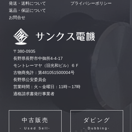
発送・送料について
プライバシーポリシー
返品・保証について
お問合せ
〒380-0935
長野県長野市中御所4-4-17
モントレーマヤ（旧光和ビル）６Ｆ
古物商免許：第481051500004号
長野県公安委員会
営業時間：火～金曜日：11時～17時
適格請求書発行事業者
中古販売
ダビング
- Used Sell-
- Dubbing-