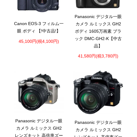
Panasonic デジタル一眼
Canon EOS-3 フィルム一
カメラ ルミックス GH2
眼 ボディ 【!中古品!】
ボディ 1605万画素 ブラ
ック DMC-GH2-K【中古
45,100円(税4,100円)
品】
41,580円(税3,780円)
Panasonic デジタル一眼
Panasonic デジタル一眼
カメラ ルミックス GH2
カメラ ルミックス GH2
レンズキット 高倍率ズー