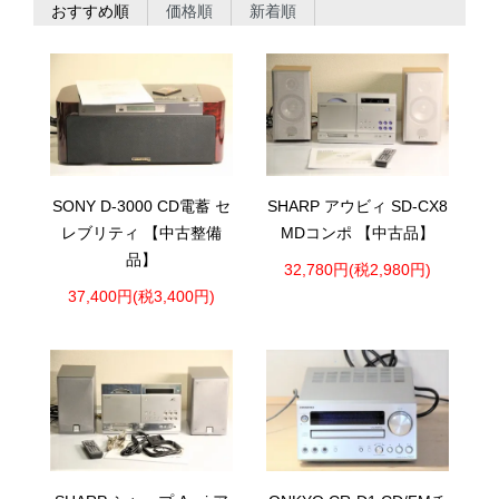
おすすめ順
価格順
新着順
SONY D-3000 CD電蓄 セ
SHARP アウビィ SD-CX8
レブリティ 【中古整備
MDコンポ 【中古品】
品】
32,780円(税2,980円)
37,400円(税3,400円)