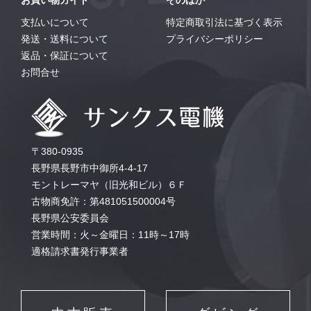
お買い物ガイド
そのほか
支払いについて
特定商取引法に基づく表示
発送・送料について
プライバシーポリシー
返品・保証について
お問合せ
〒380-0935
長野県長野市中御所4-4-17
モントレーマヤ（旧光和ビル）６Ｆ
古物商免許：第481051500004号
長野県公安委員会
営業時間：火～金曜日：11時～17時
適格請求書発行事業者