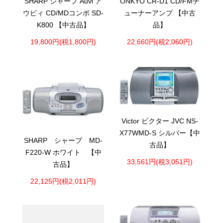
SHARP シャープ Auvi ア
ONKYO CR-D1 CD/FMチ
ウビィ CD/MDコンポ SD-
ューナーアンプ 【中古
K800 【中古品】
品】
19,800円(税1,800円)
22,660円(税2,060円)
Victor ビクター JVC NS-
X77WMD-S シルバー【中
SHARP シャープ MD-
古品】
F220-W ホワイト 【中
33,561円(税3,051円)
古品】
22,125円(税2,011円)