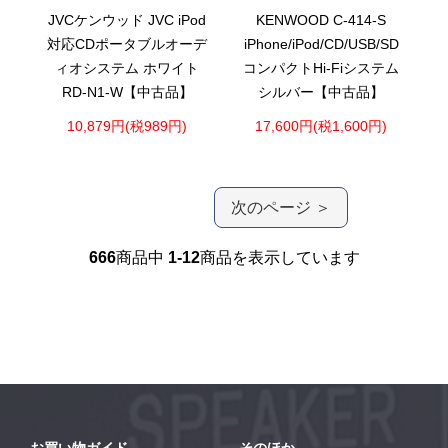
JVCケンウッド JVC iPod
KENWOOD C-414-S
対応CDポータブルオーデ
iPhone/iPod/CD/USB/SD
ィオシステム ホワイト
コンパクトHi-Fiシステム
RD-N1-W【中古品】
シルバー【中古品】
10,879円(税989円)
17,600円(税1,600円)
次のページ ＞
666
商品中
1-12
商品を表示しています