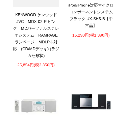
iPod/iPhone対応マイクロ
コンポーネントシステム
KENWOOD ケンウッド
ブラック UX-SH5-B【中
JVC MDX-02-P ピン
古品】
ク MDパーソナルステレ
オシステム RAMPAGE
15,290円(税1,390円)
ランページ MDLP非対
応 (CD/MDデッキ) (ラジ
カセ形状)
25,854円(税2,350円)