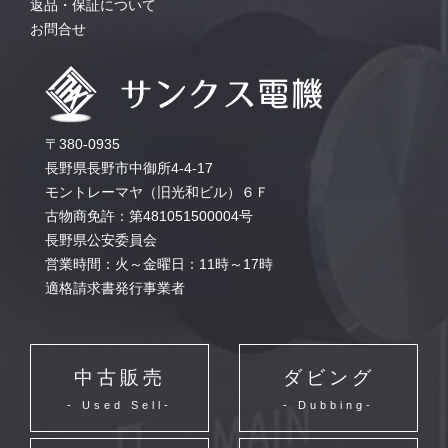
返品・保証について
お問合せ
〒380-0935
長野県長野市中御所4-4-17
モントレーマヤ（旧光和ビル）６Ｆ
古物商免許：第481051500004号
長野県公安委員会
営業時間：火～金曜日：11時～17時
適格請求書発行事業者
中古販売
ダビング
- Used Sell-
- Dubbing-