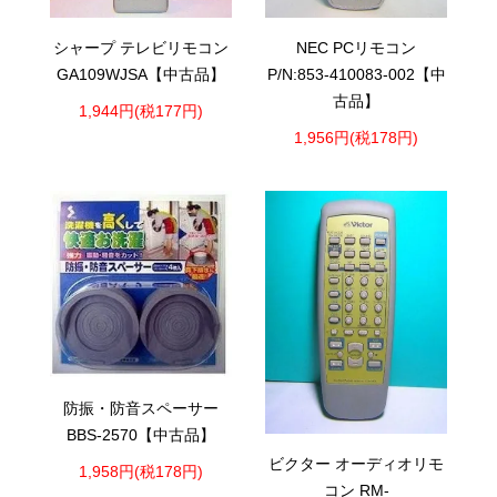
シャープ テレビリモコン
NEC PCリモコン
GA109WJSA【中古品】
P/N:853-410083-002【中
古品】
1,944円(税177円)
1,956円(税178円)
防振・防音スペーサー
BBS-2570【中古品】
ビクター オーディオリモ
1,958円(税178円)
コン RM-