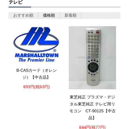
テレビ
おすすめ順
価格順
新着順
B-CASカード（オレン
ジ）【中古品】
693円(税63円)
東芝純正 プラズマ・デジ
タル東芝純正 テレビ用リ
モコン CT-90125【中古
品】
844円(税77円)