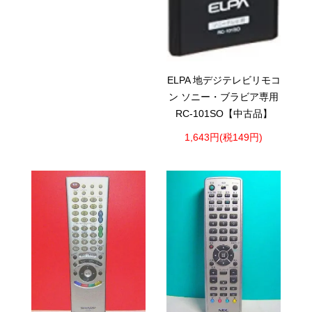
ELPA 地デジテレビリモコ
ン ソニー・ブラビア専用
RC-101SO【中古品】
1,643円(税149円)