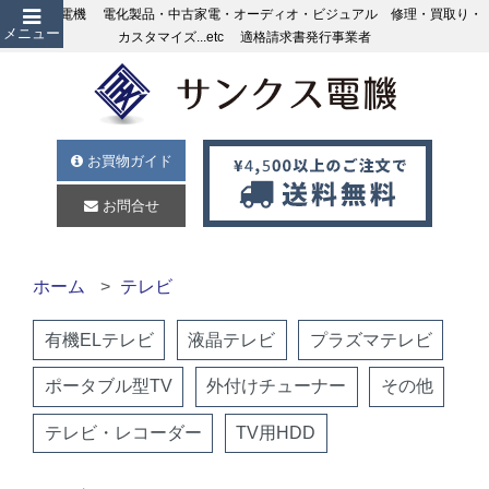
サンクス電機 電化製品・中古家電・オーディオ・ビジュアル 修理・買取り・
メニュー
カスタマイズ...etc 適格請求書発行事業者
お買物ガイド
お問合せ
ホーム
テレビ
有機ELテレビ
液晶テレビ
プラズマテレビ
ポータブル型TV
外付けチューナー
その他
テレビ・レコーダー
TV用HDD