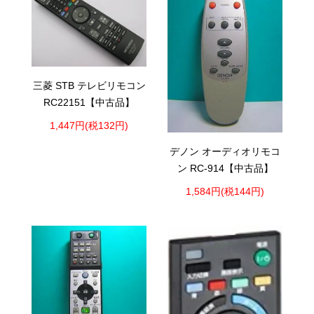
三菱 STB テレビリモコン
RC22151【中古品】
1,447円(税132円)
デノン オーディオリモコ
ン RC-914【中古品】
1,584円(税144円)