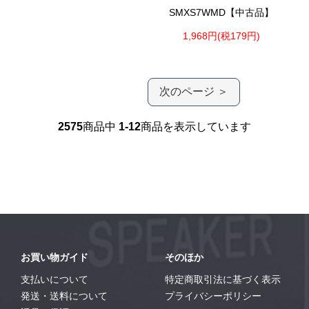
SMXS7WMD【中古品】
1,968円(税179円)
次のページ ＞
2575
商品中
1-12
商品を表示しています
お買い物ガイド
そのほか
支払いについて
特定商取引法に基づく表示
発送・送料について
プライバシーポリシー